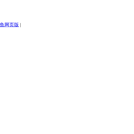
鱼网页版
|