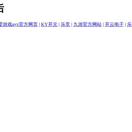
后
爱游戏ayx官方网页
|
KY开元
|
乐竞
|
九游官方网站
|
开云电子
|
乐