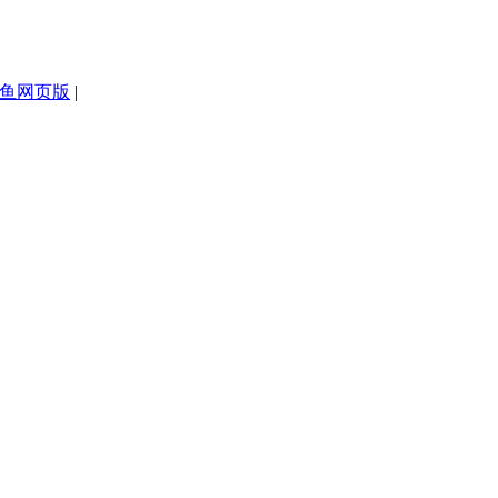
鱼网页版
|