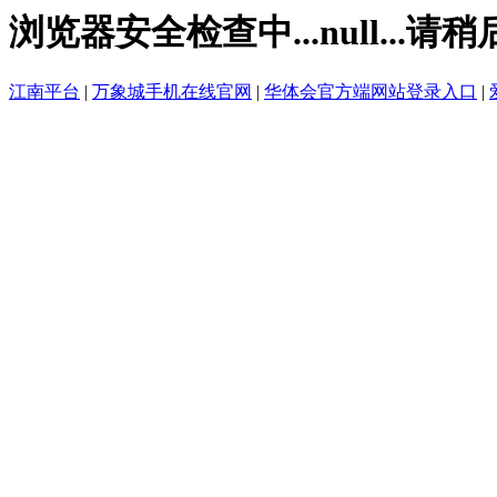
浏览器安全检查中...null...请稍
江南平台
|
万象城手机在线官网
|
华体会官方端网站登录入口
|