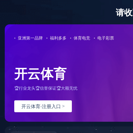
网站首页
关于我们
公司介绍
资质荣誉
企业视频
人力资源
产品中心
江南网页版生产线
八工位数控江南网页版生产线
江南网页版四枪自动焊