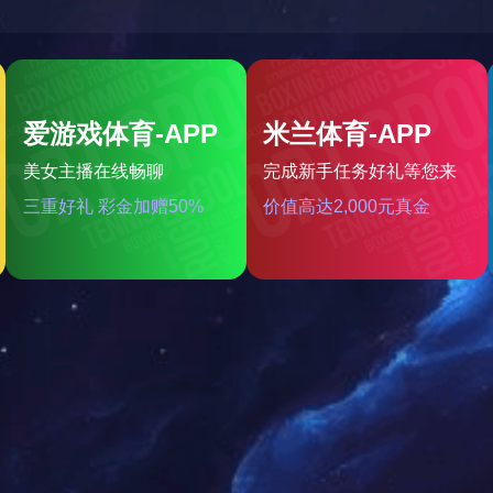
备
产三线搭配组合、风管生产五线搭配组合、单机作业搭配组合。