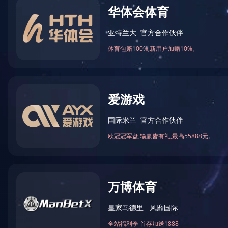
四枪法兰自动焊+码垛一体机
双伺服高速角铁法兰冲孔机
数控圆法兰成型，冲孔，焊接一体机
角码机
不锈钢多功能角钢冲剪机
多功能角钢冲剪机