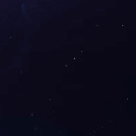
等。
洲配套区宝露路10号