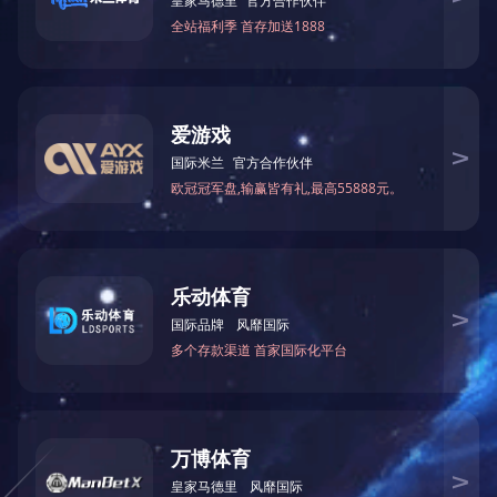
模具
技术研发
企业环境
新闻中心
江南(中国)
江南网页版生产线
八工位数控江南网页版生产线
江南网页版四枪自动焊
四枪法兰自动焊+码垛一体机
双伺服高速角铁法兰冲孔机
数控圆法兰成型，冲孔，焊接一体机
角码机
不锈钢多功能角钢冲剪机
多功能角钢冲剪机
模具