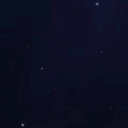
自动上料滚动平台激光切割···
激光切割-滚动平台
激光切割-单平台
角铁法兰自动码垛机