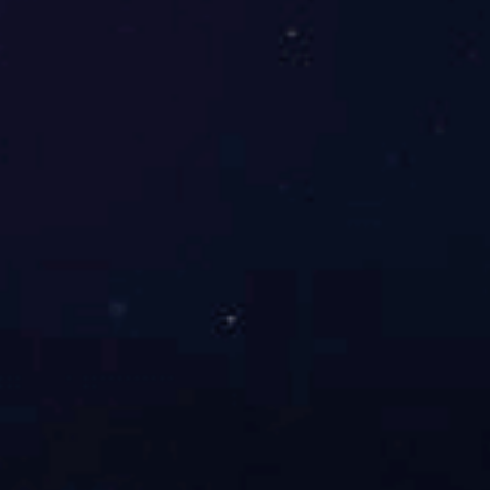
江南网页版机
单平台激光切割机
自动上料滚动平台激光切割···
激光切割-滚动平台