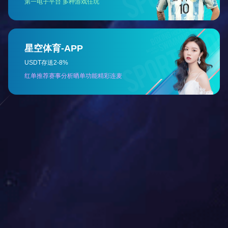
始终坚持用户至上用心服务于客户，坚持用自己的服务去打动
客户，欢迎广大新老客户来我公司治谈业务，指导工作，或来
电联系业务。为我们共同的目标努力，尽力！实现在未来市场
的竞争中做到互赢互利，一起创造美好明天！...
了解更多