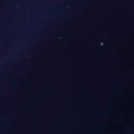
设备中心
PRODUCT CENTER
江南网页版生产线
八工位数控江南网页版生产线
江南网页版四枪自动焊
四枪法兰自动焊+码垛一体机
双伺服高速角铁法兰冲孔机
数控圆法兰成型，冲孔，焊接一体机
角码机
不锈钢多功能角钢冲剪机
多功能角钢冲剪机
模具
双伺服全液压高速角铁下料···