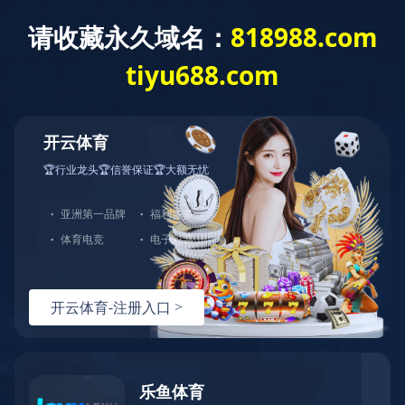
网站首页
关于我们
公司介绍
资质荣誉
企业视频
人力资源
产品中心
江南网页版生产线
八工位数控江南网页版生产线
江南网页版四枪自动焊